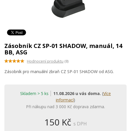
Zásobník CZ SP-01 SHADOW, manuál, 14
BB, ASG
Hodnocení produktu
(8)
Zásobník pro manuální zbraň CZ SP-01 SHADOW od ASG.
Skladem > 5 ks
11.08.2026 u vás doma.
(
Více
informací
)
Při nákupu nad 3 000 Kč doprava zdarma.
150 Kč
s DPH