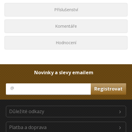
Příslušenství
Komentáře
Hodnocení
Novinky a slevy emailem
Důležité odkazy
Platba a doprava