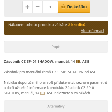
–
+
Do košíku
Nákupem tohoto produktu získáte
2 kreditů
.
Více informací
Popis
Zásobník CZ SP-01 SHADOW, manuál, 14
BB
, ASG
Zásobník pro manuální zbraň CZ SP-01 SHADOW od ASG.
Nabídku doporučeného airsoft příslušenství, seznam parametrů
a další užitečné informace k produktu Zásobník CZ SP-01
SHADOW, manuál, 14
BB
, ASG naleznete v záložkách.
Alternativy