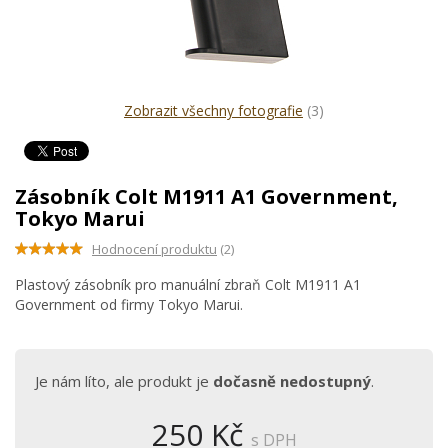
Zobrazit všechny fotografie
(3)
Zásobník Colt M1911 A1 Government,
Tokyo Marui
Hodnocení produktu
(2)
Plastový zásobník pro manuální zbraň Colt M1911 A1
Government od firmy Tokyo Marui.
Je nám líto, ale produkt je
dočasně nedostupný
.
250 Kč
s DPH