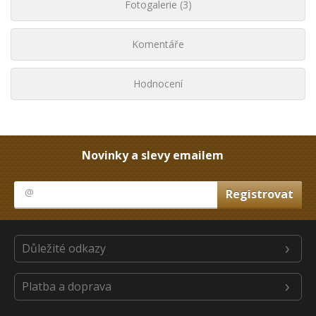
Fotogalerie (3)
Komentáře
Hodnocení
Novinky a slevy emailem
Důležité odkazy
Platba a doprava