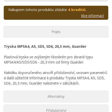
Nákupem tohoto produktu získáte
4 kreditů
.
Více informací
Popis
Tryska MP5A4, A5, SD5, SD6, 20,3 mm, Guarder
Plastová tryska se zvýšeným těsněním pro zbraně typu
MP5A4/A5/SD5/SD6 - 20,3 mm od firmy Guarder.
Nabídku doporučeného airsoft příslušenství, seznam parametrů
a další užitečné informace k produktu Tryska MP5A4, A5, SD5,
SD6, 20,3 mm, Guarder naleznete v záložkách.
Alternativy
Příslušenství