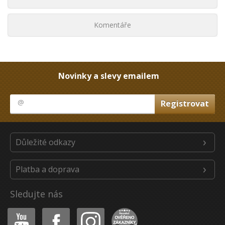
Komentáře
Novinky a slevy emailem
Důležité odkazy
Platba a doprava
Sledujte nás
Youtube
Facebook
Instagram
Heureka