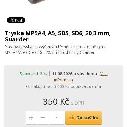
Tryska MP5A4, A5, SD5, SD6, 20,3 mm,
Guarder
Plastová tryska se zvýšeným těsněním pro zbraně typu
MP5A4/A5/SD5/SD6 - 20,3 mm od firmy Guarder.
Skladem 1-3 ks
11.08.2026 u vás doma.
(
Více
informací
)
Při nákupu nad 3 000 Kč doprava zdarma.
350 Kč
s DPH
–
+
Do košíku