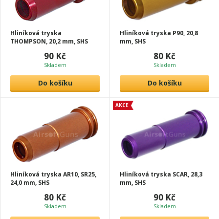
Hliníková tryska
Hliníková tryska P90, 20,8
THOMPSON, 20,2 mm, SHS
mm, SHS
90 Kč
80 Kč
Skladem
Skladem
Do košíku
Do košíku
AKCE
Hliníková tryska AR10, SR25,
Hliníková tryska SCAR, 28,3
24,0 mm, SHS
mm, SHS
80 Kč
90 Kč
Skladem
Skladem