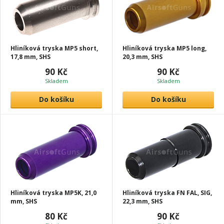
Hliníková tryska MP5 short,
Hliníková tryska MP5 long,
17,8 mm, SHS
20,3 mm, SHS
90 Kč
90 Kč
Skladem
Skladem
Do košíku
Do košíku
Hliníková tryska MP5K, 21,0
Hliníková tryska FN FAL, SIG,
mm, SHS
22,3 mm, SHS
80 Kč
90 Kč