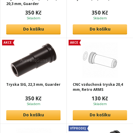
20,3 mm, Guarder
350 Kč
350 Kč
Skladem
Skladem
Do košíku
Do košíku
AKCE
AKCE
Tryska SIG, 22,3 mm, Guarder
CNC vzduchová tryska 20,4
mm, Retro ARMS
350 Kč
130 Kč
Skladem
Skladem
Do košíku
Do košíku
VÝPRODEJ