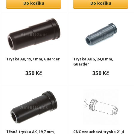
Do košíku
Do košíku
Tryska AK, 19,7 mm, Guarder
Tryska AUG, 24,8 mm,
Guarder
350 Kč
350 Kč
Těsná tryska AK, 19,7 mm,
CNC vzduchová tryska 21,4