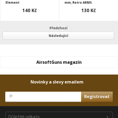
Element
mm, Retro ARMS
140 Kč
130 Kč
Předchozí
Následující
AirsoftGuns magazín
Novinky a slevy emailem
Důležité odkazy