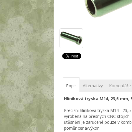
Popis
Alternativy
Komentáře
Hliníková tryska M14, 23,5 mm, 
Precizní hliníková tryska M14 - 23
vyrobená na přesných CNC stojích. 
utěsnění je zaručené pouze v komb
poměr cena/výkon.