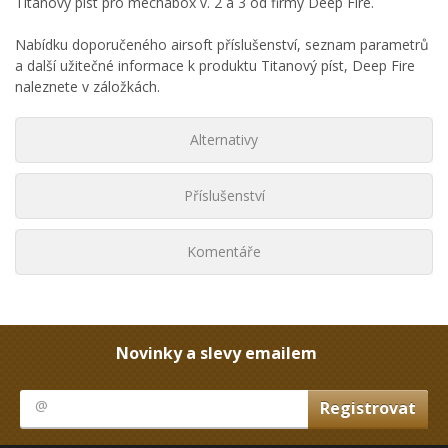
Titanový píst pro mechabox v. 2 a 3 od firmy Deep Fire.
Nabídku doporučeného airsoft příslušenství, seznam parametrů
a další užitečné informace k produktu Titanový píst, Deep Fire
naleznete v záložkách.
Alternativy
Příslušenství
Komentáře
Novinky a slevy emailem