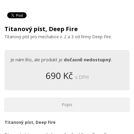
Titanový píst, Deep Fire
Titanový píst pro mechabox v. 2 a 3 od firmy Deep Fire.
Je nám líto, ale produkt je
dočasně nedostupný
.
690 Kč
s DPH
Popis
Titanový píst, Deep Fire