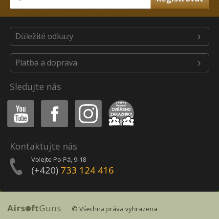
Důležité odkazy
Platba a doprava
Sledujte nás
Youtube
Facebook
Instagram
Heureka
Kontaktujte nás
Volejte Po-Pá, 9-18
(+420)
733 124 416
© Všechna práva vyhrazena