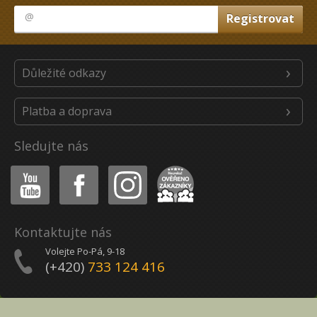
Důležité odkazy
Platba a doprava
Sledujte nás
Youtube
Facebook
Instagram
Heureka
Kontaktujte nás
Volejte Po-Pá, 9-18
(+420)
733 124 416