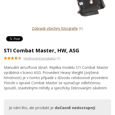
Zobrazit všechny fotografie
(6)
STI Combat Master, HW, ASG
Hodnocení produktu
(1)
Manuální airsoftová zbraň. Replika modelu STI Combat Master
vyráběná v licenci ASG. Provedení Heavy Weight (zvýšená
hmotnost) je v tomto případě z důvodu celokovové provedení.
Pistole v úpravě Combat Master se vyznačuje odlehčenou
spouští, stavitelnými mířidly a specificky žebrovaným závěrem.
Je nám líto, ale produkt je
dočasně nedostupný
.