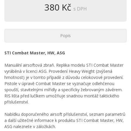
380 Kč
s DPH
Popis
STI Combat Master, HW, ASG
Manuální airsoftová zbraň. Replika modelu STI Combat Master
vyráběná v licenci ASG. Provedení Heavy Weight (zvýšená
hmotnost) je v tomto případě z důvodu celokovové provedení.
Pistole v úpravě Combat Master se vyznačuje odlehčenou
spouští, stavitelnými mířidly a specificky žebrovaným závěrem.
RIS lišta před lučíkem umožňuje snadnou montáž taktického
příslušenství.
Nabídku doporučeného airsoft příslušenství, seznam parametrů
a další užitečné informace k produktu STI Combat Master, HW,
ASG naleznete v záložkách.