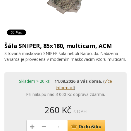
Šála SNIPER, 85x180, multicam, ACM
Síťovaná maskovací SNIPER šála neboli Baracuda. Nabízená
varianta je provedena v moderním maskovacím vzoru multicam.
Skladem > 20 ks
11.08.2026 u vás doma.
(
Více
informací
)
Při nákupu nad 3 000 Kč doprava zdarma.
260 Kč
s DPH
–
+
Do košíku