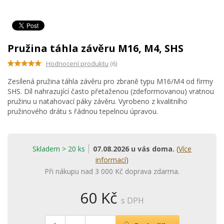
Pružina táhla závěru M16, M4, SHS
Hodnocení produktu
(6)
Zesílená pružina táhla závěru pro zbraně typu M16/M4 od firmy
SHS. Díl nahrazující často přetaženou (zdeformovanou) vratnou
pružinu u natahovací páky závěru. Vyrobeno z kvalitního
pružinového drátu s řádnou tepelnou úpravou.
Skladem > 20 ks
07.08.2026 u vás doma.
(
Více
informací
)
Při nákupu nad 3 000 Kč doprava zdarma.
60 Kč
s DPH