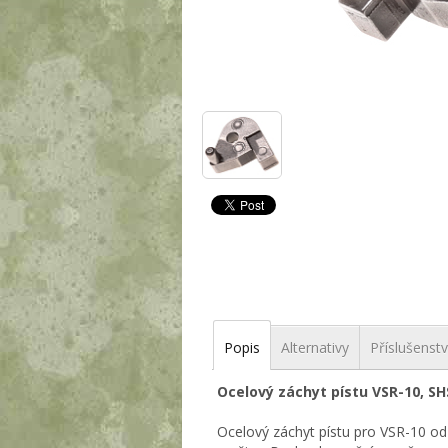
Popis
Alternativy
Příslušenstv
Ocelový záchyt pístu VSR-10, SH
Ocelový záchyt pístu pro VSR-10 od f