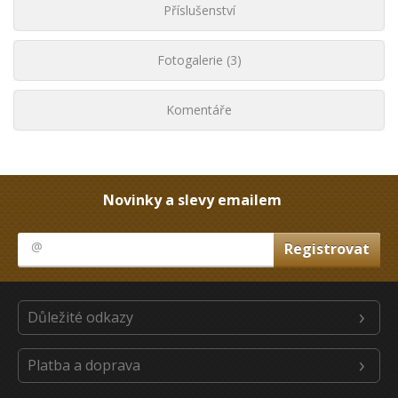
Příslušenství
Fotogalerie (3)
Komentáře
Novinky a slevy emailem
Důležité odkazy
Platba a doprava