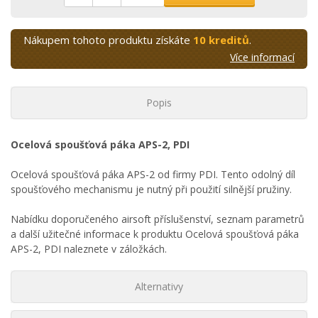
Nákupem tohoto produktu získáte
10 kreditů
.
Více informací
Popis
Ocelová spoušťová páka APS-2, PDI
Ocelová spoušťová páka APS-2 od firmy PDI. Tento odolný díl
spoušťového mechanismu je nutný při použití silnější pružiny.
Nabídku doporučeného airsoft příslušenství, seznam parametrů
a další užitečné informace k produktu Ocelová spoušťová páka
APS-2, PDI naleznete v záložkách.
Alternativy