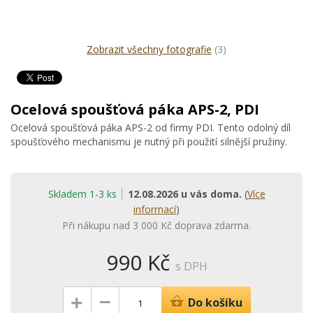
Zobrazit všechny fotografie
(3)
Ocelová spoušťová páka APS-2, PDI
Ocelová spoušťová páka APS-2 od firmy PDI. Tento odolný díl
spoušťového mechanismu je nutný při použití silnější pružiny.
Skladem 1-3 ks
12.08.2026 u vás doma.
(
Více
informací
)
Při nákupu nad 3 000 Kč doprava zdarma.
990 Kč
s DPH
–
+
Do košíku