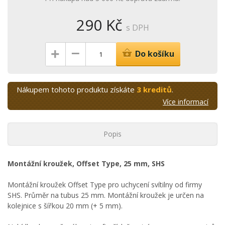
290 Kč
s DPH
–
+
Do košíku
Nákupem tohoto produktu získáte
3 kreditů
.
Více informací
Popis
Montážní kroužek, Offset Type, 25 mm, SHS
Montážní kroužek Offset Type pro uchycení svítilny od firmy
SHS. Průměr na tubus 25 mm. Montážní kroužek je určen na
kolejnice s šířkou 20 mm (+ 5 mm).