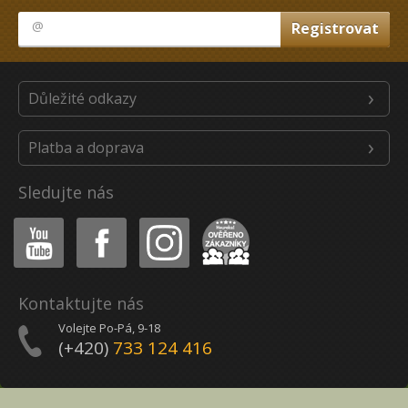
Důležité odkazy
Platba a doprava
Sledujte nás
Youtube
Facebook
Instagram
Heureka
Kontaktujte nás
Volejte Po-Pá, 9-18
(+420)
733 124 416