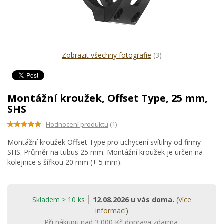
Zobrazit všechny fotografie
(3)
Montážní kroužek, Offset Type, 25 mm,
SHS
Hodnocení produktu
(1)
Montážní kroužek Offset Type pro uchycení svítilny od firmy
SHS. Průměr na tubus 25 mm. Montážní kroužek je určen na
kolejnice s šířkou 20 mm (+ 5 mm).
Skladem > 10 ks
12.08.2026 u vás doma.
(
Více
informací
)
Při nákupu nad 3 000 Kč doprava zdarma.