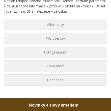
Nabídku doporučeného airsoft příslušenství, seznam parametrů
a další užitečné informace k produktu Montážní kroužek, Offset
Type, 25 mm, SHS naleznete v záložkách.
Alternativy
Příslušenství
Fotogalerie (3)
Komentáře
Hodnocení
Novinky a slevy emailem