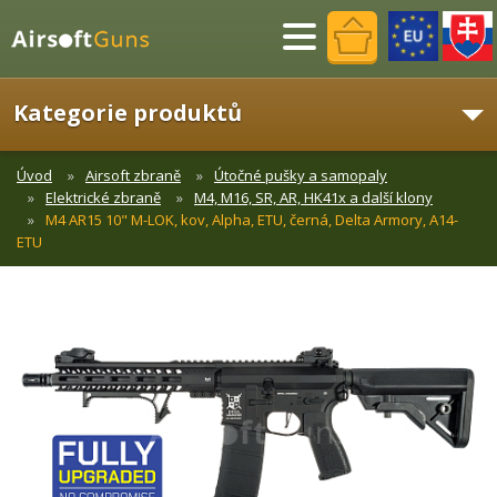
Menu
Kategorie produktů
Úvod
Airsoft zbraně
Útočné pušky a samopaly
Elektrické zbraně
M4, M16, SR, AR, HK41x a další klony
M4 AR15 10" M-LOK, kov, Alpha, ETU, černá, Delta Armory, A14-
ETU