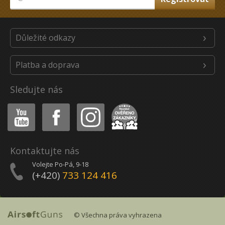
Důležité odkazy
Platba a doprava
Sledujte nás
Youtube
Facebook
Instagram
Heureka
Kontaktujte nás
Volejte Po-Pá, 9-18
(+420)
733 124 416
© Všechna práva vyhrazena