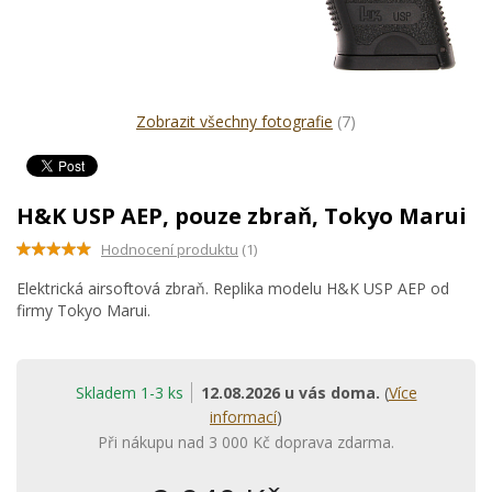
Zobrazit všechny fotografie
(7)
H&K USP AEP, pouze zbraň, Tokyo Marui
Hodnocení produktu
(1)
Elektrická airsoftová zbraň. Replika modelu H&K USP AEP od
firmy Tokyo Marui.
Skladem 1-3 ks
12.08.2026 u vás doma.
(
Více
informací
)
Při nákupu nad 3 000 Kč doprava zdarma.