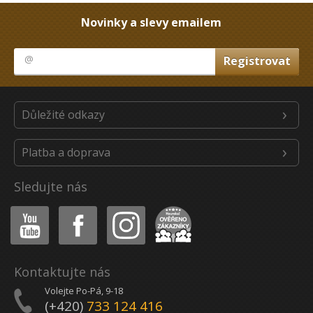
Novinky a slevy emailem
Důležité odkazy
Platba a doprava
Sledujte nás
Youtube
Facebook
Instagram
Heureka
Kontaktujte nás
Volejte Po-Pá, 9-18
(+420)
733 124 416