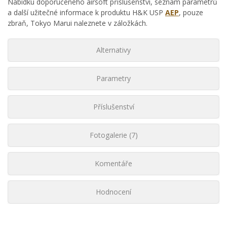
Nabídku doporučeného airsoft příslušenství, seznam parametrů
a další užitečné informace k produktu H&K USP
AEP
, pouze
zbraň, Tokyo Marui naleznete v záložkách.
Alternativy
Parametry
Příslušenství
Fotogalerie (7)
Komentáře
Hodnocení