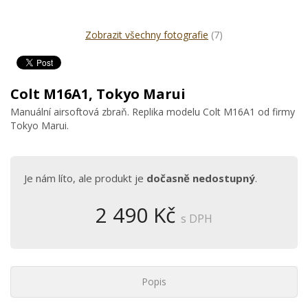
Zobrazit všechny fotografie
(7)
Colt M16A1, Tokyo Marui
Manuální airsoftová zbraň. Replika modelu Colt M16A1 od firmy
Tokyo Marui.
Je nám líto, ale produkt je
dočasně nedostupný
.
2 490 Kč
s DPH
Popis