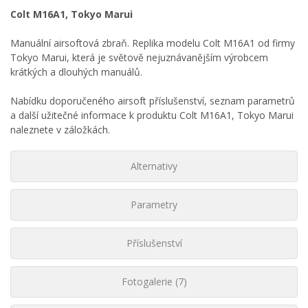
Colt M16A1, Tokyo Marui
Manuální airsoftová zbraň. Replika modelu Colt M16A1 od firmy
Tokyo Marui, která je světově nejuznávanějším výrobcem
krátkých a dlouhých manuálů.
Nabídku doporučeného airsoft příslušenství, seznam parametrů
a další užitečné informace k produktu Colt M16A1, Tokyo Marui
naleznete v záložkách.
Alternativy
Parametry
Příslušenství
Fotogalerie (7)