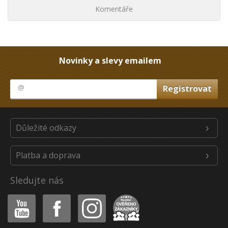
Komentáře
Novinky a slevy emailem
Důležité odkazy
Platba a doprava
Sledujte nás
Youtube
Facebook
Instagram
Heureka