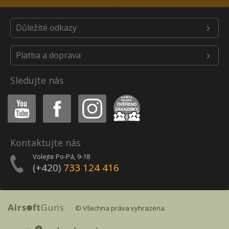
Důležité odkazy
Platba a doprava
Sledujte nás
Youtube
Facebook
Instagram
Heureka
Kontaktujte nás
Volejte Po-Pá, 9-18
(+420)
733 124 416
© Všechna práva vyhrazena