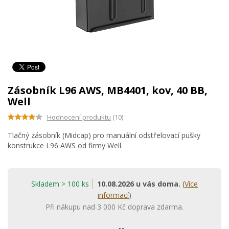
Zásobník L96 AWS, MB4401, kov, 40 BB,
Well
Hodnocení produktu
(10)
Tlačný zásobník (Midcap) pro manuální odstřelovací pušky
konstrukce L96 AWS od firmy Well.
Skladem > 100 ks
10.08.2026 u vás doma.
(
Více
informací
)
Při nákupu nad 3 000 Kč doprava zdarma.