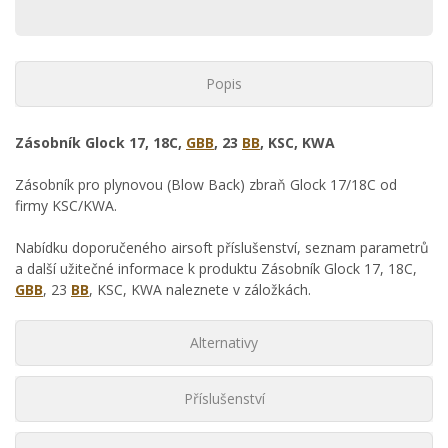
Popis
Zásobník Glock 17, 18C,
GBB
, 23
BB
, KSC, KWA
Zásobník pro plynovou (Blow Back) zbraň Glock 17/18C od
firmy KSC/KWA.
Nabídku doporučeného airsoft příslušenství, seznam parametrů
a další užitečné informace k produktu Zásobník Glock 17, 18C,
GBB
, 23
BB
, KSC, KWA naleznete v záložkách.
Alternativy
Příslušenství