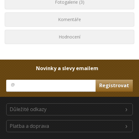
Fotogalerie (3)
Komentáře
Hodnocení
Novinky a slevy emailem
Důležité odkazy
Platba a doprava