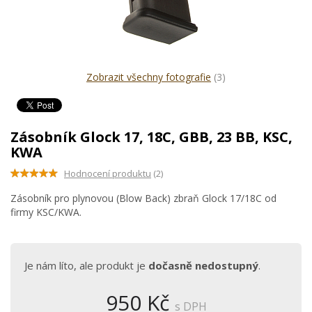
Zobrazit všechny fotografie
(3)
Zásobník Glock 17, 18C, GBB, 23 BB, KSC,
KWA
Hodnocení produktu
(2)
Zásobník pro plynovou (Blow Back) zbraň Glock 17/18C od
firmy KSC/KWA.
Je nám líto, ale produkt je
dočasně nedostupný
.
950 Kč
s DPH