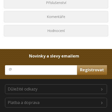
Příslušenství
Komentáře
Hodnocení
Novinky a slevy emailem
Důležité odkazy
Platba a doprava