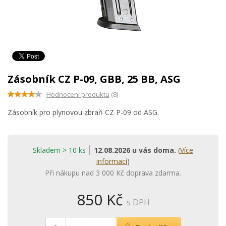
Zásobník CZ P-09, GBB, 25 BB, ASG
Hodnocení produktu
(8)
Zásobník pro plynovou zbraň CZ P-09 od ASG.
Skladem > 10 ks
12.08.2026 u vás doma.
(
Více
informací
)
Při nákupu nad 3 000 Kč doprava zdarma.
850 Kč
s DPH