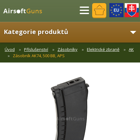
Menu
Kategorie produktů
Úvod
Příslušenství
Zásobníky
Elektrické zbraně
AK
Zásobník AK74, 500 BB, APS