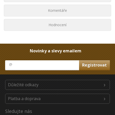
Komentáře
Hodnocení
Novinky a slevy emailem
Důležité odkazy
Platba a doprava
Sledujte nás