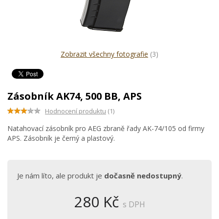
Zobrazit všechny fotografie
(3)
Zásobník AK74, 500 BB, APS
Hodnocení produktu
(1)
Natahovací zásobník pro AEG zbraně řady AK-74/105 od firmy
APS. Zásobník je černý a plastový.
Je nám líto, ale produkt je
dočasně nedostupný
.
280 Kč
s DPH