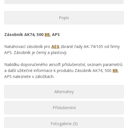
Popis
Zásobník AK74, 500
BB
, APS
Natahovací zásobník pro
AEG
zbraně řady AK-74/105 od firmy
APS. Zásobník je černý a plastový.
Nabídku doporučeného airsoft příslušenství, seznam parametrů
a další užitečné informace k produktu Zásobník AK74, 500
BB
,
APS naleznete v záložkách.
Alternativy
Příslušenství
Fotogalerie (3)