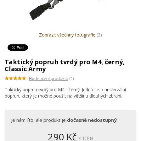
Zobrazit všechny fotografie
(3)
Taktický popruh tvrdý pro M4, černý,
Classic Army
Hodnocení produktu
(1)
Taktický popruh tvrdý pro M4 - černý. Jedná se o univerzální
popruh, který je možné použít na většinu dlouhých zbraní.
Je nám líto, ale produkt je
dočasně nedostupný
.
290 Kč
s DPH