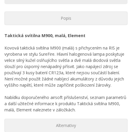
Popis
Taktická svítilna M900, malá, Element
Kovová taktická svítilna M900 (malá) s přichycením na RIS je
vyrobena ve stylu SureFire. Hlavní halogenová lampa poskytuje
velice silný kužel oslňujícího světla a dvě malá diodová světla
slouží pro úsporný nenápadný přísvit. Jako napájecí zdroj se
používají 3 kusy baterií CR123a, které nejsou součástí balení.
Není možné použít žádné nabíjecí akumulátory z důvodu jejich
vyššího napětí, které může zapříčinit poškození žárovky.
Nabídku doporučeného airsoft příslušenství, seznam parametrů
a další užitečné informace k produktu Taktická svítilna M900,
malá, Element naleznete v záložkách.
Alternativy