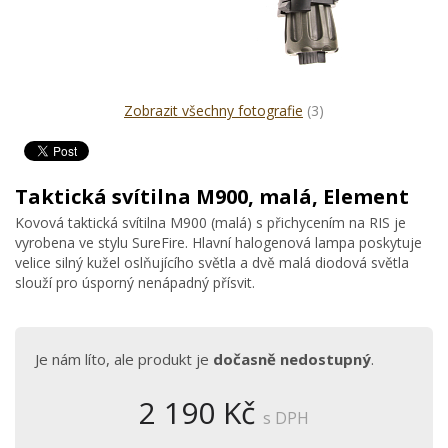
Zobrazit všechny fotografie
(3)
Taktická svítilna M900, malá, Element
Kovová taktická svítilna M900 (malá) s přichycením na RIS je
vyrobena ve stylu SureFire. Hlavní halogenová lampa poskytuje
velice silný kužel oslňujícího světla a dvě malá diodová světla
slouží pro úsporný nenápadný přísvit.
Je nám líto, ale produkt je
dočasně nedostupný
.
2 190 Kč
s DPH