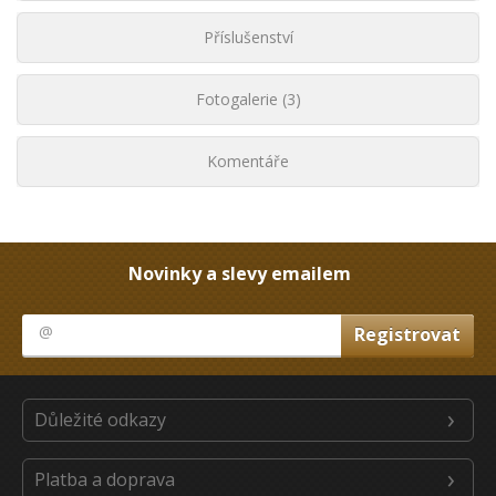
Příslušenství
Fotogalerie (3)
Komentáře
Novinky a slevy emailem
Důležité odkazy
Platba a doprava