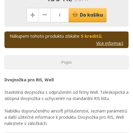
–
+
Do košíku
Nákupem tohoto produktu získáte
5 kreditů
.
Více informací
Popis
Dvojnožka pro RIS, Well
Stavitelná dvojnožka s odpružením od firmy Well. Teleskopická a
sklopná dvojnožka s uchycením na standardní RIS lištu.
Nabídku doporučeného airsoft příslušenství, seznam parametrů
a další užitečné informace k produktu Dvojnožka pro RIS, Well
naleznete v záložkách.