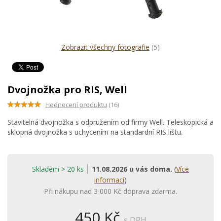
Zobrazit všechny fotografie
(5)
Dvojnožka pro RIS, Well
Hodnocení produktu
(16)
Stavitelná dvojnožka s odpružením od firmy Well. Teleskopická a
sklopná dvojnožka s uchycením na standardní RIS lištu.
Skladem > 20 ks
11.08.2026 u vás doma.
(
Více
informací
)
Při nákupu nad 3 000 Kč doprava zdarma.
450 Kč
s DPH