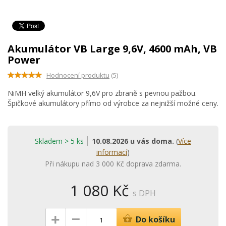
Akumulátor VB Large 9,6V, 4600 mAh, VB
Power
Hodnocení produktu
(5)
NiMH velký akumulátor 9,6V pro zbraně s pevnou pažbou.
Špičkové akumulátory přímo od výrobce za nejnižší možné ceny.
Skladem > 5 ks
10.08.2026 u vás doma.
(
Více
informací
)
Při nákupu nad 3 000 Kč doprava zdarma.
1 080 Kč
s DPH
–
+
Do košíku