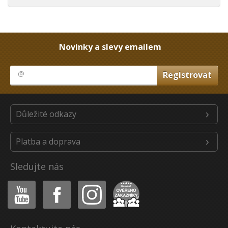
Novinky a slevy emailem
Důležité odkazy
Platba a doprava
Sledujte nás
Youtube
Facebook
Instagram
Heureka