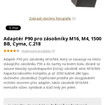
Zobrazit všechny fotografie
(5)
Adaptér P90 pro zásobníky M16, M4, 1500
BB, Cyma, C.218
Hodnocení produktu
(2)
Adaptér P90 pro zásobníky M16/M4, který se nasazuje na místo
stávajícího zásobníku P90 a do šachty na levém boku zbraně se
zasune klasický vysokokapacitní (točný) zásobník série M16/M4.
Kapacita takového kompletu je až 2000 kuliček (dle typu
vloženého zásobníku)! Doplňování probíhá jen dosypáváním
vrchním otvorem přes adaptér, takže zásobník M16/M4
nemusíte vůbec vyndávat a stačí tedy jen jeden.