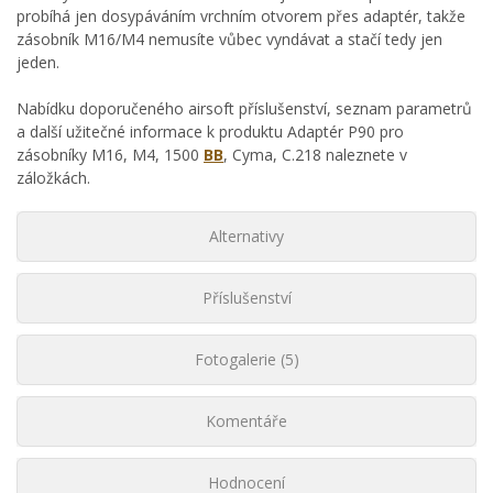
probíhá jen dosypáváním vrchním otvorem přes adaptér, takže
zásobník M16/M4 nemusíte vůbec vyndávat a stačí tedy jen
jeden.
Nabídku doporučeného airsoft příslušenství, seznam parametrů
a další užitečné informace k produktu Adaptér P90 pro
zásobníky M16, M4, 1500
BB
, Cyma, C.218 naleznete v
záložkách.
Alternativy
Příslušenství
Fotogalerie (5)
Komentáře
Hodnocení