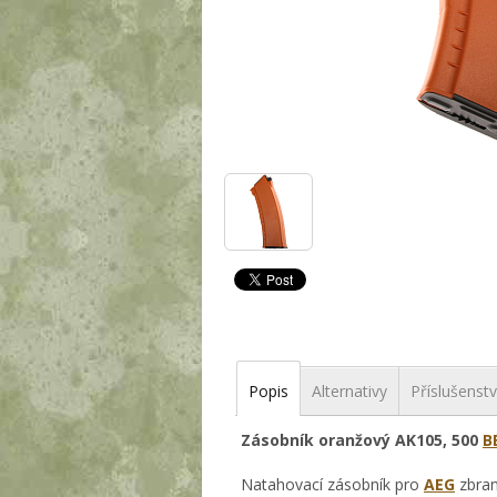
Popis
Alternativy
Příslušenstv
Zásobník oranžový AK105, 500
B
Natahovací zásobník pro
AEG
zbran