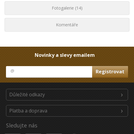
Fotogalerie (14)
Komentáře
Novinky a slevy emailem
Důležité odkazy
Platba a doprava
Sledujte nás
Youtube
Facebook
Instagram
Heureka