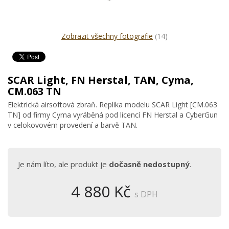
Zobrazit všechny fotografie
(14)
SCAR Light, FN Herstal, TAN, Cyma,
CM.063 TN
Elektrická airsoftová zbraň. Replika modelu SCAR Light [CM.063
TN] od firmy Cyma vyráběná pod licencí FN Herstal a CyberGun
v celokovovém provedení a barvě TAN.
Je nám líto, ale produkt je
dočasně nedostupný
.
4 880 Kč
s DPH