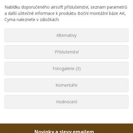
Nabídku doporučeného airsoft příslušenství, seznam parametrů
a další užitečné informace k produktu Boční montážní báze AK,
Cyma naleznete v záložkách.
Alternativy
Příslušenství
Fotogalerie (3)
Komentáře
Hodnocení
Novinky a slevy emailem