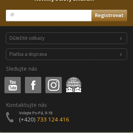
Důležité odkazy
Platba a doprava
Sledujte nás
Youtube
Facebook
Instagram
Heureka
Kontaktujte nás
Volejte Po-Pá, 9-18
(+420)
733 124 416