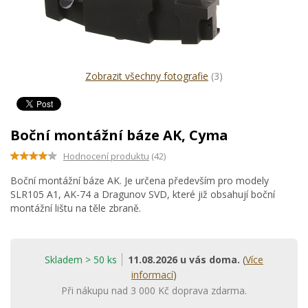
Zobrazit všechny fotografie
(3)
Boční montážní báze AK, Cyma
Hodnocení produktu
(42)
Boční montážní báze AK. Je určena především pro modely
SLR105 A1, AK-74 a Dragunov SVD, které již obsahují boční
montážní lištu na těle zbraně.
Skladem > 50 ks
11.08.2026 u vás doma.
(
Více
informací
)
Při nákupu nad 3 000 Kč doprava zdarma.