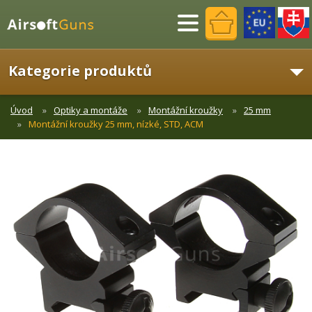
Menu
Kategorie produktů
Úvod
Optiky a montáže
Montážní kroužky
25 mm
Montážní kroužky 25 mm, nízké, STD, ACM