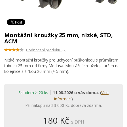
Montážní kroužky 25 mm, nízké, STD,
ACM
Hodnocení produktu
(7)
Nízké montážní kroužky pro uchycení puškohledu s průměrem
tubusu 25 mm od firmy Medusa. Montážní kroužek je určen na
kolejnice s šířkou 20 mm (+ 5 mm).
Skladem > 20 ks
11.08.2026 u vás doma.
(
Více
informací
)
Při nákupu nad 3 000 Kč doprava zdarma.
180 Kč
s DPH