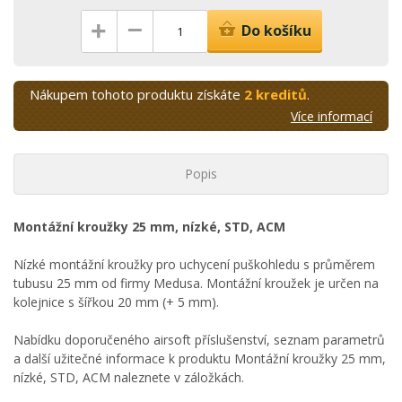
–
+
Do košíku
Nákupem tohoto produktu získáte
2 kreditů
.
Více informací
Popis
Montážní kroužky 25 mm, nízké, STD, ACM
Nízké montážní kroužky pro uchycení puškohledu s průměrem
tubusu 25 mm od firmy Medusa. Montážní kroužek je určen na
kolejnice s šířkou 20 mm (+ 5 mm).
Nabídku doporučeného airsoft příslušenství, seznam parametrů
a další užitečné informace k produktu Montážní kroužky 25 mm,
nízké, STD, ACM naleznete v záložkách.