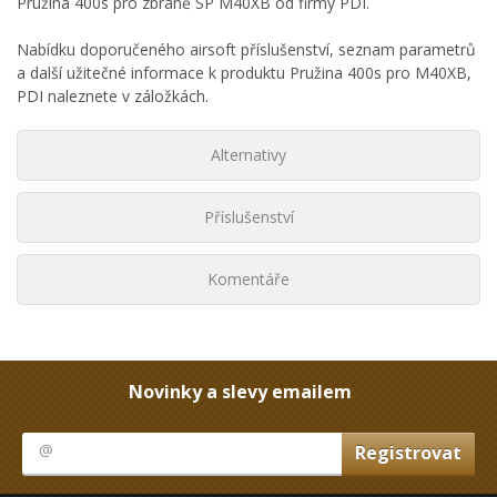
Pružina 400s pro zbraně SP M40XB od firmy PDI.
Nabídku doporučeného airsoft příslušenství, seznam parametrů
a další užitečné informace k produktu Pružina 400s pro M40XB,
PDI naleznete v záložkách.
Alternativy
Příslušenství
Komentáře
Novinky a slevy emailem