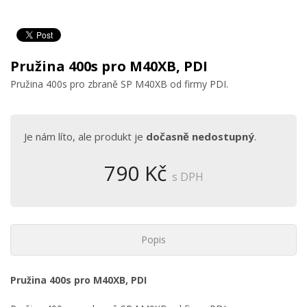
Pružina 400s pro M40XB, PDI
Pružina 400s pro zbraně SP M40XB od firmy PDI.
Je nám líto, ale produkt je
dočasně nedostupný
.
790 Kč
s DPH
Popis
Pružina 400s pro M40XB, PDI