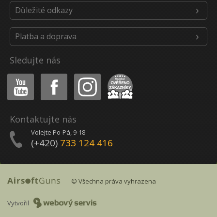
Důležité odkazy
Platba a doprava
Sledujte nás
Youtube
Facebook
Instagram
Heureka
Kontaktujte nás
Volejte Po-Pá, 9-18
(+420)
733 124 416
© Všechna práva vyhrazena
Vytvořil