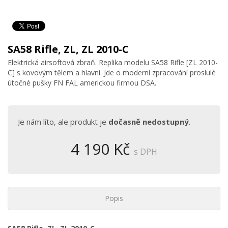
SA58 Rifle, ZL, ZL 2010-C
Elektrická airsoftová zbraň. Replika modelu SA58 Rifle [ZL 2010-
C] s kovovým tělem a hlavní. Jde o moderní zpracování proslulé
útočné pušky FN FAL americkou firmou DSA.
Je nám líto, ale produkt je
dočasně nedostupný
.
4 190 Kč
s DPH
Popis