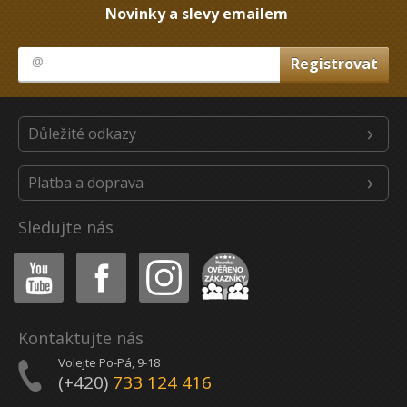
Novinky a slevy emailem
Důležité odkazy
Platba a doprava
Sledujte nás
Youtube
Facebook
Instagram
Heureka
Kontaktujte nás
Volejte Po-Pá, 9-18
(+420)
733 124 416