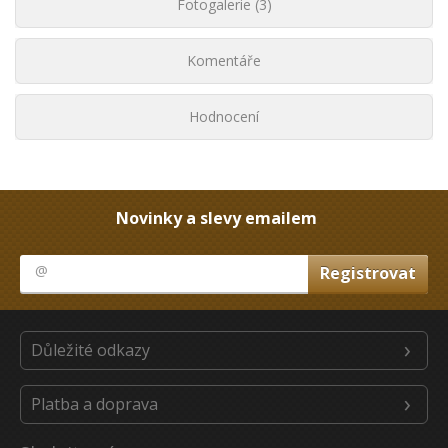
Fotogalerie (3)
Komentáře
Hodnocení
Novinky a slevy emailem
Důležité odkazy
Platba a doprava