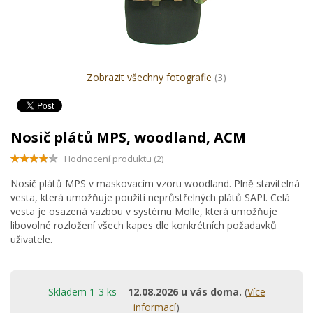
Zobrazit všechny fotografie
(3)
Nosič plátů MPS, woodland, ACM
Hodnocení produktu
(2)
Nosič plátů MPS v maskovacím vzoru woodland. Plně stavitelná
vesta, která umožňuje použití neprůstřelných plátů SAPI. Celá
vesta je osazená vazbou v systému Molle, která umožňuje
libovolné rozložení všech kapes dle konkrétních požadavků
uživatele.
Skladem 1-3 ks
12.08.2026 u vás doma.
(
Více
informací
)