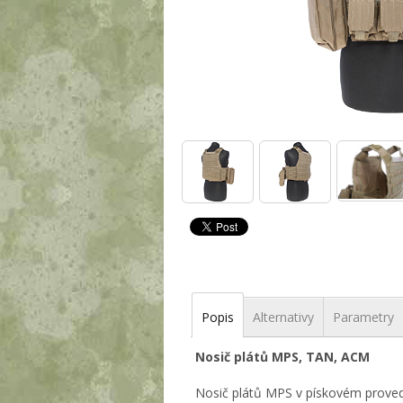
Popis
Alternativy
Parametry
Nosič plátů MPS, TAN, ACM
Nosič plátů MPS v pískovém provede