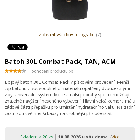
Zobrazit všechny fotografie
(7)
Batoh 30L Combat Pack, TAN, ACM
Hodnocení produktu
(4)
Bojový batoh 30L Combat Pack v pískovém provedení. Menší
typ batohu z voděodolného materiálu opatřený dvoucestnými
zipy. Univerzální systém Molle a další popruhy spolu umožňují
znatelné navýšení neseného vybavení. Hlavní velká komora má u
zádové části přepážku pro umístění hydratačního vaku. Na zadní
části jsou dvě menší kapsy na drobnější příslušenství.
Skladem > 20 ks
10.08.2026 u vás doma.
(
Více