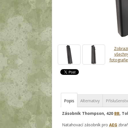
Zobrazi
všechn
fotografie
Popis
Alternativy
Příslušenstv
Zásobník Thompson, 420
BB
, T
Natahovací zásobník pro
AEG
zbraň