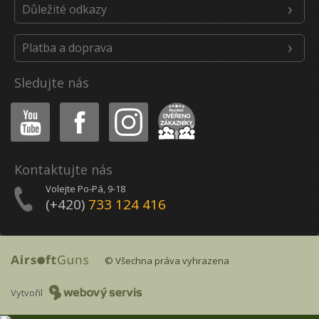
Důležité odkazy
Platba a doprava
Sledujte nás
Youtube
Facebook
Instagram
Heureka
Kontaktujte nás
Volejte Po-Pá, 9-18
(+420)
733 124 416
© Všechna práva vyhrazena
Vytvořil