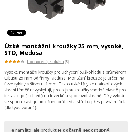
Úzké montážní kroužky 25 mm, vysoké,
STD, Medusa
Hodnocení produktu
(5)
Vysoké montážní kroužky pro uchycení puškohledu s průměrem
tubusu 25 mm od firmy Medusa. Montážní kroužek je určen na
úzké rybiny s šířkou 11 mm. Takto úzké lišty se u airsoftových
zbraní téměř nevyskytují, proto jsou kroužky vhodné hlavně pro
instalaci puškohledů na lovecké a sportovní zbraně. Díky vybrání
ve spodní části je umožněn průhled a střelba přes pevná mířidla
(dle typu zbraně).
Je nám líto, ale produkt je
dočasně nedostupný
.