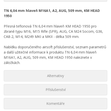
TN 6,04 mm hlaveň M16A1, A2, AUG, 509 mm, KM HEAD
1950
Přesná teflonová TN 6,04 mm hlaveň KM HEAD 1950 pro
zbraně typu M16, M15 Rifle (SPR), AUG, CA M24 Socom, G36,
CA8-2, M14, M249 MKI a MKII - délka 509 mm.
Nabídku doporučeného airsoft příslušenství, seznam parametrů
a další užitečné informace k produktu TN 6,04 mm hlaveň
M16A1, A2, AUG, 509 mm, KM HEAD 1950 naleznete v
záložkách.
Alternativy
Příslušenství
Komentáře