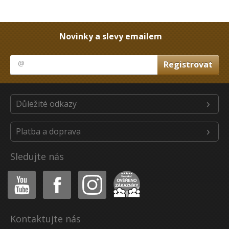
Novinky a slevy emailem
Důležité odkazy
Platba a doprava
Sledujte nás
Youtube
Facebook
Instagram
Heureka
Kontaktujte nás