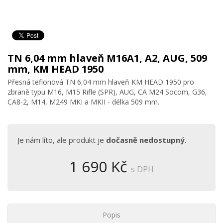
TN 6,04 mm hlaveň M16A1, A2, AUG, 509
mm, KM HEAD 1950
Přesná teflonová TN 6,04 mm hlaveň KM HEAD 1950 pro
zbraně typu M16, M15 Rifle (SPR), AUG, CA M24 Socom, G36,
CA8-2, M14, M249 MKI a MKII - délka 509 mm.
Je nám líto, ale produkt je
dočasně nedostupný
.
1 690 Kč
s DPH
Popis