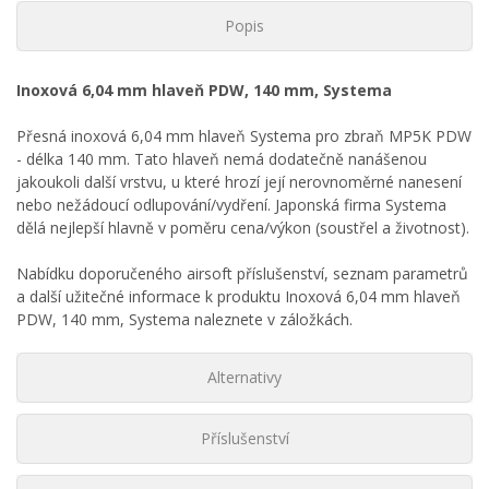
Popis
Inoxová 6,04 mm hlaveň PDW, 140 mm, Systema
Přesná inoxová 6,04 mm hlaveň Systema pro zbraň MP5K PDW
- délka 140 mm. Tato hlaveň nemá dodatečně nanášenou
jakoukoli další vrstvu, u které hrozí její nerovnoměrné nanesení
nebo nežádoucí odlupování/vydření. Japonská firma Systema
dělá nejlepší hlavně v poměru cena/výkon (soustřel a životnost).
Nabídku doporučeného airsoft příslušenství, seznam parametrů
a další užitečné informace k produktu Inoxová 6,04 mm hlaveň
PDW, 140 mm, Systema naleznete v záložkách.
Alternativy
Příslušenství