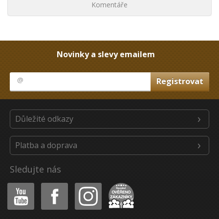
Komentáře
Novinky a slevy emailem
Důležité odkazy
Platba a doprava
Sledujte nás
Youtube
Facebook
Instagram
Heureka