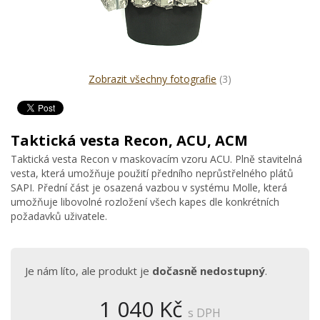
Zobrazit všechny fotografie
(3)
Taktická vesta Recon, ACU, ACM
Taktická vesta Recon v maskovacím vzoru ACU. Plně stavitelná
vesta, která umožňuje použití předního neprůstřelného plátů
SAPI. Přední část je osazená vazbou v systému Molle, která
umožňuje libovolné rozložení všech kapes dle konkrétních
požadavků uživatele.
Je nám líto, ale produkt je
dočasně nedostupný
.
1 040 Kč
s DPH