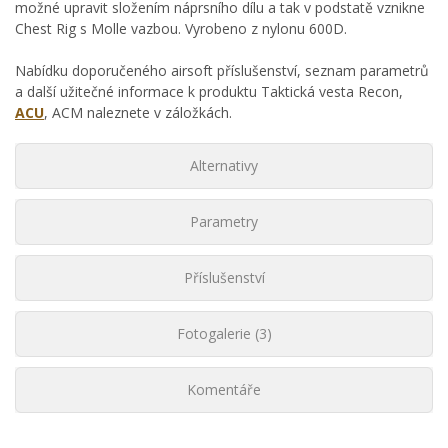
možné upravit složením náprsního dílu a tak v podstatě vznikne
Chest Rig s Molle vazbou. Vyrobeno z nylonu 600D.
Nabídku doporučeného airsoft příslušenství, seznam parametrů
a další užitečné informace k produktu Taktická vesta Recon,
ACU
, ACM naleznete v záložkách.
Alternativy
Parametry
Příslušenství
Fotogalerie (3)
Komentáře