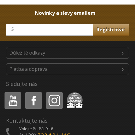
Novinky a slevy emailem
Důležité odkazy
Platba a doprava
Sledujte nás
Youtube
Facebook
Instagram
Heureka
Kontaktujte nás
Volejte Po-Pá, 9-18