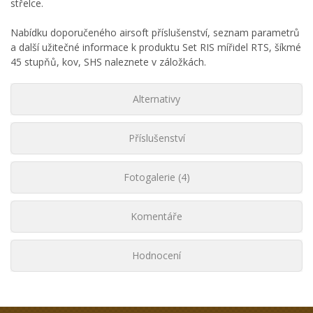
střelce.
Nabídku doporučeného airsoft příslušenství, seznam parametrů
a další užitečné informace k produktu Set RIS mířidel RTS, šíkmé
45 stupňů, kov, SHS naleznete v záložkách.
Alternativy
Příslušenství
Fotogalerie (4)
Komentáře
Hodnocení