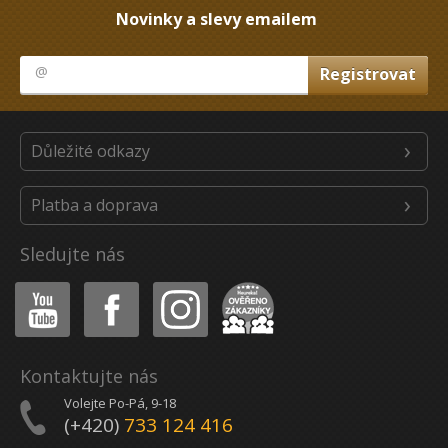
Novinky a slevy emailem
Důležité odkazy
Platba a doprava
Sledujte nás
Youtube
Facebook
Instagram
Heureka
Kontaktujte nás
Volejte Po-Pá, 9-18
(+420)
733 124 416