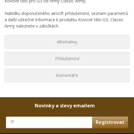
Kovové tělo pro G3 od firmy Classic Army.
Nabídku doporučeného airsoft příslušenství, seznam parametrů
a další užitečné informace k produktu Kovové tělo G3, Classic
Army naleznete v záložkách.
Alternativy
Příslušenství
Komentáře
Novinky a slevy emailem