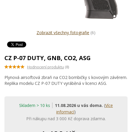
Zobrazit všechny fotografie
(6)
CZ P-07 DUTY, GNB, CO2, ASG
Hodnocení produktu
(8)
Plynová airsoftová zbraň na CO2 bombičky s kovovým závěrem.
Replika modelu CZ P-07 DUTY vyráběná v licenci ASG.
Skladem > 10 ks
11.08.2026 u vás doma.
(
Více
informací
)
Při nákupu nad 3 000 Kč doprava zdarma.