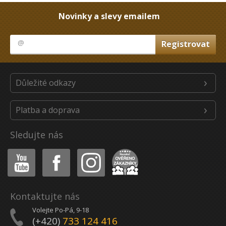
Novinky a slevy emailem
Důležité odkazy
Platba a doprava
Sledujte nás
Youtube
Facebook
Instagram
Heureka
Kontaktujte nás
Volejte Po-Pá, 9-18
(+420)
733 124 416