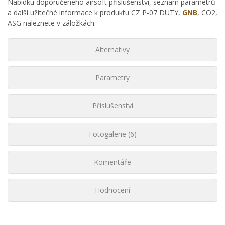
Nabídku doporučeného airsoft příslušenství, seznam parametrů
a další užitečné informace k produktu CZ P-07 DUTY,
GNB
, CO2,
ASG naleznete v záložkách.
Alternativy
Parametry
Příslušenství
Fotogalerie (6)
Komentáře
Hodnocení