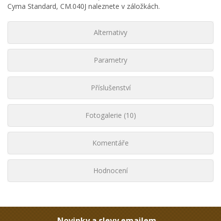
Cyma Standard, CM.040J naleznete v záložkách.
Alternativy
Parametry
Příslušenství
Fotogalerie (10)
Komentáře
Hodnocení
Novinky a slevy emailem