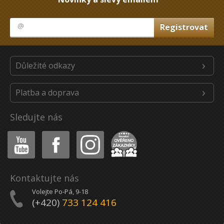
Důležité odkazy
Platba a doprava
Sledujte nás
Youtube
Facebook
Instagram
Heureka
Kontaktujte nás
Volejte Po-Pá, 9-18
(+420)
733 124 416