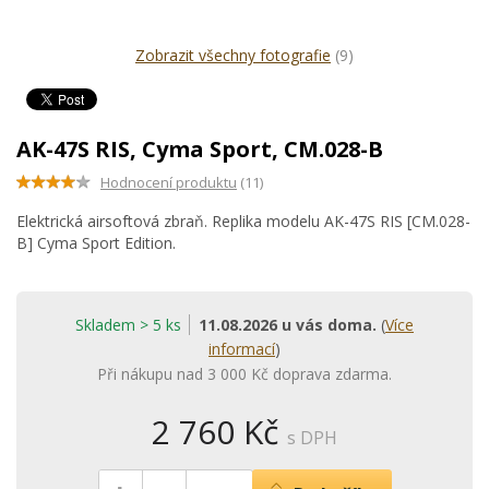
Zobrazit všechny fotografie
(9)
AK-47S RIS, Cyma Sport, CM.028-B
Hodnocení produktu
(11)
Elektrická airsoftová zbraň. Replika modelu AK-47S RIS [CM.028-
B] Cyma Sport Edition.
Skladem > 5 ks
11.08.2026 u vás doma.
(
Více
informací
)
Při nákupu nad 3 000 Kč doprava zdarma.
2 760 Kč
s DPH