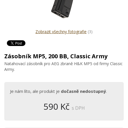
Zobrazit všechny fotografie
(3)
Zásobník MP5, 200 BB, Classic Army
Natahovací zásobník pro AEG zbraně H&K MP5 od firmy Classic
Army.
Je nám líto, ale produkt je
dočasně nedostupný
.
590 Kč
s DPH