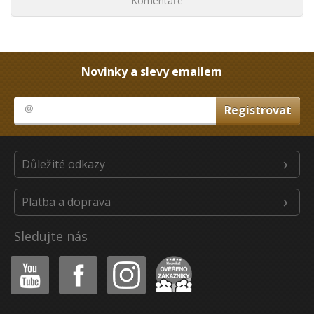
Komentáře
Novinky a slevy emailem
Důležité odkazy
Platba a doprava
Sledujte nás
Youtube
Facebook
Instagram
Heureka