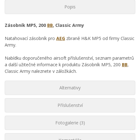
Popis
Zásobník MP5, 200
BB
, Classic Army
Natahovací zásobník pro
AEG
zbraně H&K MP5 od firmy Classic
Army.
Nabídku doporučeného airsoft příslušenství, seznam parametrů
a další užitečné informace k produktu Zásobník MP5, 200
BB
,
Classic Army naleznete v záložkách.
Alternativy
Příslušenství
Fotogalerie (3)