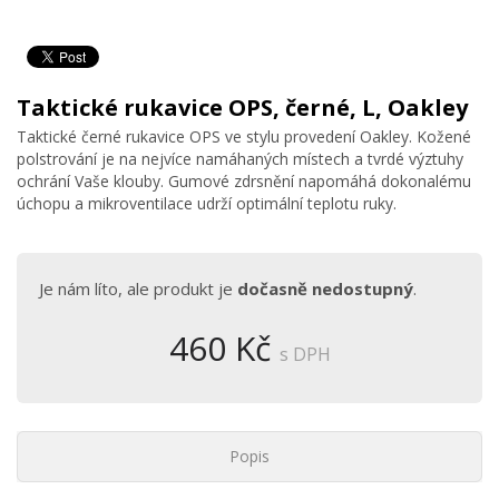
Taktické rukavice OPS, černé, L, Oakley
Taktické černé rukavice OPS ve stylu provedení Oakley. Kožené
polstrování je na nejvíce namáhaných místech a tvrdé výztuhy
ochrání Vaše klouby. Gumové zdrsnění napomáhá dokonalému
úchopu a mikroventilace udrží optimální teplotu ruky.
Je nám líto, ale produkt je
dočasně nedostupný
.
460 Kč
s DPH
Popis