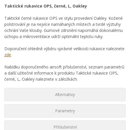
Taktické rukavice OPS, černé, L, Oakley
Taktické černé rukavice OPS ve stylu provedení Oakley. Kožené
polstrování je na nejvíce namáhaných místech a tvrdé výztuhy
ochrání Vaše klouby. Gumové zdrsnění napomáhá dokonalému
úchopu a mikroventilace udrží optimální teplotu ruky.
Doporučení ohledně výběru správné velikosti rukavice naleznete
zde
.
Nabídku doporučeného airsoft příslušenství, seznam parametrů
a další užitečné informace k produktu Taktické rukavice OPS,
černé, L, Oakley naleznete v záložkách.
Alternativy
Parametry
Příslušenství