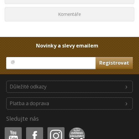
Komentáře
Novinky a slevy emailem
Důležité odkazy
Platba a doprava
Sledujte nás
Youtube
Facebook
Instagram
Heureka