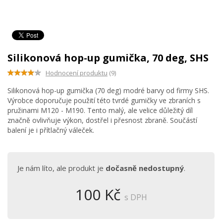
Silikonová hop-up gumička, 70 deg, SHS
Hodnocení produktu
(9)
Silikonová hop-up gumička (70 deg) modré barvy od firmy SHS.
Výrobce doporučuje použití této tvrdé gumičky ve zbraních s
pružinami M120 - M190. Tento malý, ale velice důležitý díl
značně ovlivňuje výkon, dostřel i přesnost zbraně. Součástí
balení je i přítlačný váleček.
Je nám líto, ale produkt je
dočasně nedostupný
.
100 Kč
s DPH