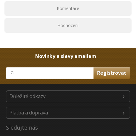
Komentáře
Hodnocení
Novinky a slevy emailem
Důležité odkazy
Platba a doprava
Sledujte nás
Youtube
Facebook
Instagram
Heureka