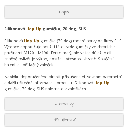
Popis
Silikonová
Hop-Up
gumička, 70 deg, SHS
Silikonová
Hop-Up
gumička (70 deg) modré barvy od firmy SHS.
Výrobce doporučuje použití této tvrdé gumičky ve zbraních s
pružinami M120 - M190. Tento malý, ale velice důležitý díl
značně ovlivňuje výkon, dostřel i přesnost zbraně. Součástí
balení je i přítlačný váleček.
Nabídku doporučeného airsoft příslušenství, seznam parametrů
a další užitečné informace k produktu Silikonová
Hop-Up
gumička, 70 deg, SHS naleznete v záložkách.
Alternativy
Příslušenství