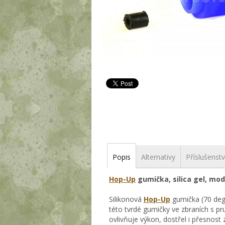
Popis
Alternativy
Příslušenstv
Hop-Up
gumička, silica gel, mod
Silikonová
Hop-Up
gumička (70 deg
této tvrdé gumičky ve zbraních s pr
ovlivňuje výkon, dostřel i přesnost 