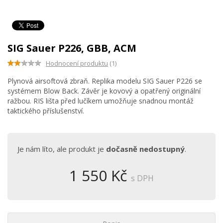
SIG Sauer P226, GBB, ACM
Hodnocení produktu
(1)
Plynová airsoftová zbraň. Replika modelu SIG Sauer P226 se
systémem Blow Back. Závěr je kovový a opatřený originální
ražbou. RIS lišta před lučíkem umožňuje snadnou montáž
taktického příslušenství.
Je nám líto, ale produkt je
dočasně nedostupný
.
1 550 Kč
s DPH