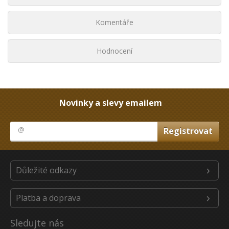
Komentáře
Hodnocení
Novinky a slevy emailem
Důležité odkazy
Platba a doprava
Sledujte nás